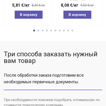
5,81
€
/кг
8,08
€
/кг
8,30 €/кг
9,50 €/кг
В корзину
В корзину
Три способа заказать нужный
вам товар
После обработки заказа подготовим все
необходимые первичные документы.
При необходимости поможем подобрать оптимальную по
стоимости транспортную компанию.