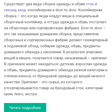
Существует два вида сборки одежды и обуви
сток
и
секонд хенд
: контейнерная и door to door. Контейнерная
сборка – это когда люди кладут вещи в специальный
сборочный контейнер, а оттуда одежда и обувь поступает
на сборочную или сортировочную фабрику. Door to door –
это так называемая домашняя сборка, представители
сборочных и сортировочных фабрик делают поквартирный
и подомовой обход, собирая одежду, обувь, предметы
домашнего обихода у населения. В результате упаковки
вещей в мешок, получается товар, называемый – оригинал.
В оригинале может находиться: детская, взрослая одежда
и обувь, предметы домашнего обихода разной категории и
степени износа, от брендовой одежды до вещей низкого
качества. Оригинал – это сырьё, из которого
отсортировывается товар на брендовый сток, категории
крем, люкс, экстра.
Читать подробнее