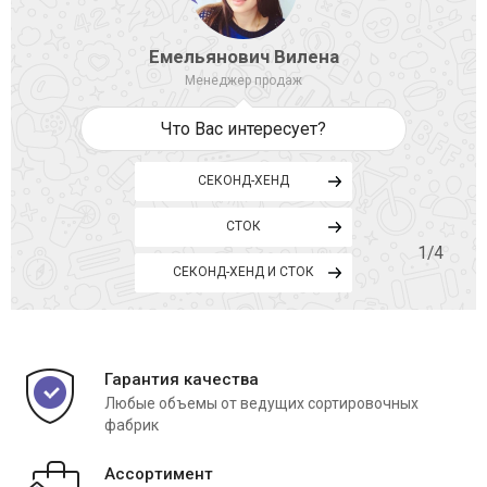
Емельянович Вилена
Менеджер продаж
Что Вас интересует?
СЕКОНД-ХЕНД
СТОК
1
/4
СЕКОНД-ХЕНД И СТОК
Гарантия качества
Любые объемы от ведущих сортировочных
фабрик
Ассортимент