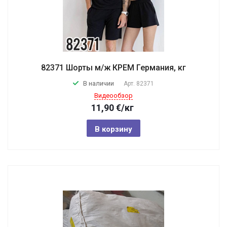
82371 Шорты м/ж КРЕМ Германия, кг
В наличии
Арт.
82371
Видеообзор
11,90
€
/кг
В корзину