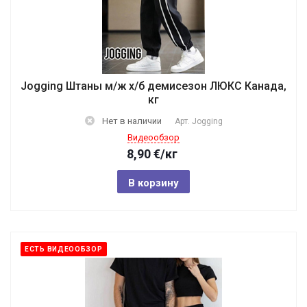
Jogging Штаны м/ж х/б демисезон ЛЮКС Канада,
кг
Нет в наличии
Арт.
Jogging
Видеообзор
8,90
€
/кг
В корзину
ЕСТЬ ВИДЕООБЗОР