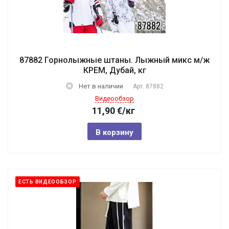
87882 Горнолыжные штаны. Лыжный микс м/ж
КРЕМ, Дубай, кг
Нет в наличии
Арт.
87882
Видеообзор
11,90
€
/кг
В корзину
ЕСТЬ ВИДЕООБЗОР