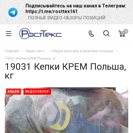
Подписывайтесь на наш канал в Телеграм:
https://t.me/rosttex161
ПОЛНЫЕ ВИДЕО-ОБЗОРЫ ПОЗИЦИЙ
0
Главная
Прайс-лист
Общие женские и мужские позиции
19031 Кепки КРЕМ Польша, кг
19031 Кепки КРЕМ Польша,
кг
АКЦИЯ
ВИДЕООБЗОР