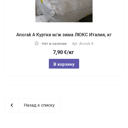
Anorak A Куртки м/ж зима ЛЮКС Италия, кг
Нет в наличии
Арт.
Anorak A
7,90
€
/кг
В корзину
Назад к списку