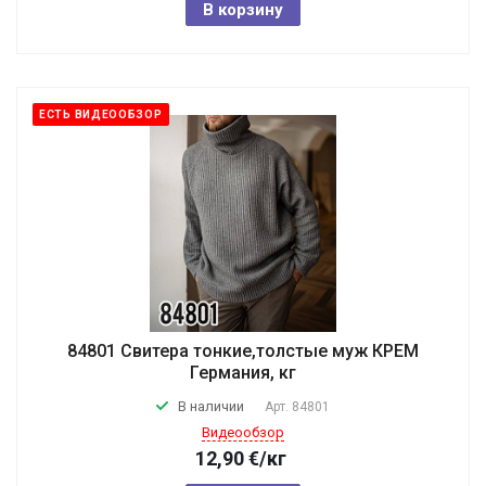
В корзину
ЕСТЬ ВИДЕООБЗОР
84801 Свитера тонкие,толстые муж КРЕМ
Германия, кг
В наличии
Арт.
84801
Видеообзор
12,90
€
/кг