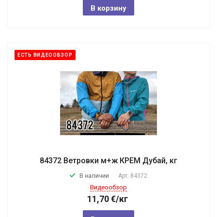
В корзину
ЕСТЬ ВИДЕООБЗОР
84372 Ветровки м+ж КРЕМ Дубай, кг
В наличии
Арт.
84372
Видеообзор
11,70
€
/кг