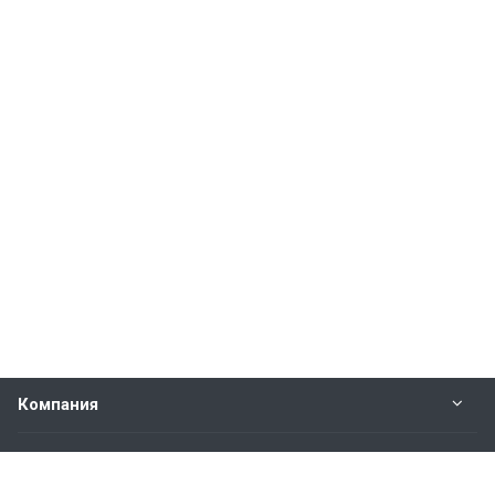
Компания
Прайс-лист