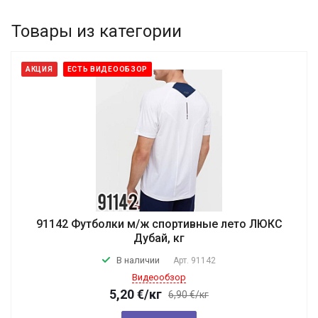
Товары из категории
АКЦИЯ
ЕСТЬ ВИДЕООБЗОР
91142 Футболки м/ж спортивные лето ЛЮКС
Дубай, кг
В наличии
Арт.
91142
Видеообзор
5,20
€
/кг
6,90 €/кг