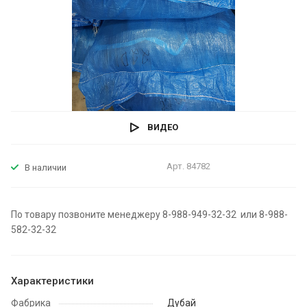
ВИДЕО
Арт.
84782
В наличии
По товару позвоните менеджеру 8-988-949-32-32 или 8-988-
582-32-32
Характеристики
Фабрика
Дубай