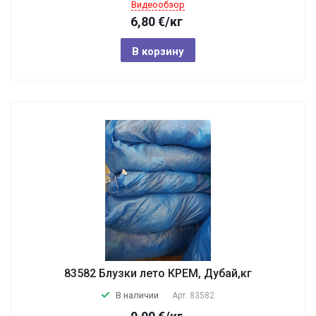
Видеообзор
6,80
€
/кг
В корзину
83582 Блузки лето КРЕМ, Дубай,кг
В наличии
Арт.
83582