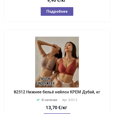
9,90
€
/кг
Подробнее
82512 Нижнее бельё нейлон КРЕМ Дубай, кг
В наличии
Арт.
82512
13,70
€
/кг