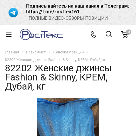
Подписывайтесь на наш канал в Телеграм:
https://t.me/rosttex161
ПОЛНЫЕ ВИДЕО-ОБЗОРЫ ПОЗИЦИЙ
0
Главная
Прайс-лист
Женские позиции
82202 Женские джинсы Fashion & Skinny, КРЕМ, Дубай, кг
82202 Женские джинсы
Fashion & Skinny, КРЕМ,
Дубай, кг