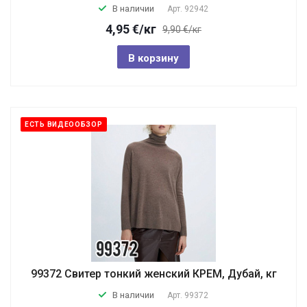
В наличии
Арт.
92942
4,95
€
/кг
9,90 €/кг
В корзину
ЕСТЬ ВИДЕООБЗОР
99372 Свитер тонкий женский КРЕМ, Дубай, кг
В наличии
Арт.
99372