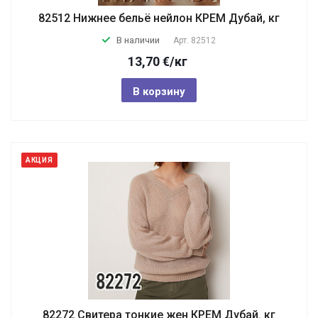
82512 Нижнее бельё нейлон КРЕМ Дубай, кг
В наличии
Арт.
82512
13,70
€
/кг
В корзину
АКЦИЯ
82272 Свитера тонкие жен КРЕМ Дубай. кг