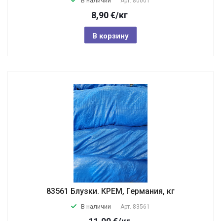
В наличии
Арт.
80001
8,90
€
/кг
В корзину
83561 Блузки. КРЕМ, Германия, кг
В наличии
Арт.
83561