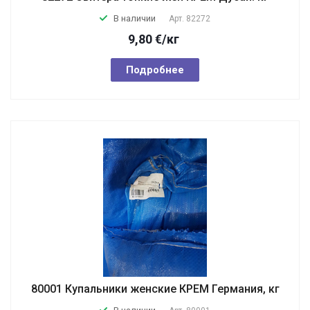
В наличии
Арт.
82272
9,80
€
/кг
Подробнее
80001 Купальники женские КРЕМ Германия, кг