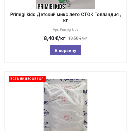
Primigi kids Детский микс лето СТОК Голландия ,
кг
Арт.
Primigi kids
8,40
€
/кг
10,50 €/кг
В корзину
ЕСТЬ ВИДЕООБЗОР