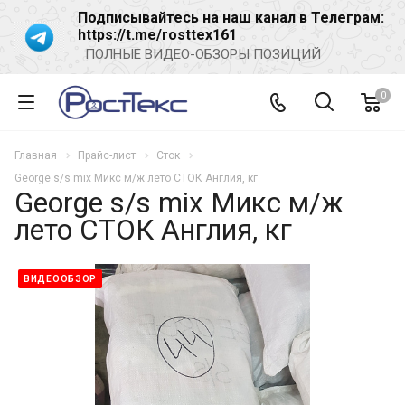
Подписывайтесь на наш канал в Телеграм:
https://t.me/rosttex161
ПОЛНЫЕ ВИДЕО-ОБЗОРЫ ПОЗИЦИЙ
0
Главная
Прайс-лист
Сток
George s/s mix Микс м/ж лето СТОК Англия, кг
George s/s mix Микс м/ж
лето СТОК Англия, кг
ВИДЕООБЗОР