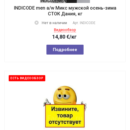
INDICODE men a/w Микс мужской осень-зима
СТОК Дания, кг
Нет в наличии
Арт.
INDICODE
Видеообзор
14,80
€
/кг
Подробнее
ЕСТЬ ВИДЕООБЗОР