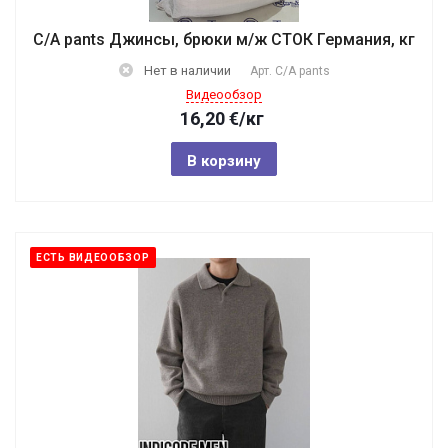
C/A pants Джинсы, брюки м/ж СТОК Германия, кг
Нет в наличии
Арт.
C/A pants
Видеообзор
16,20
€
/кг
В корзину
ЕСТЬ ВИДЕООБЗОР