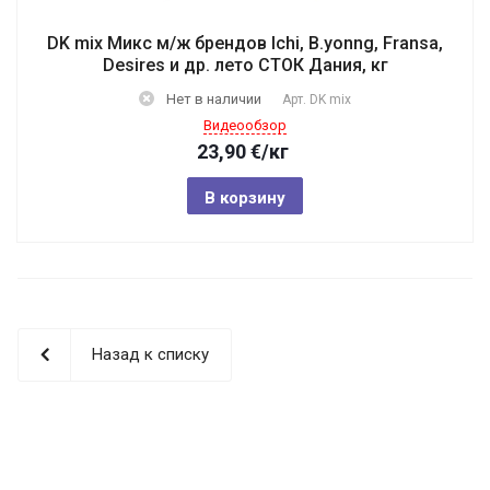
DK mix Микс м/ж брендов Ichi, B.yonng, Fransa,
Desires и др. лето СТОК Дания, кг
Нет в наличии
Арт.
DK mix
Видеообзор
23,90
€
/кг
В корзину
Назад к списку