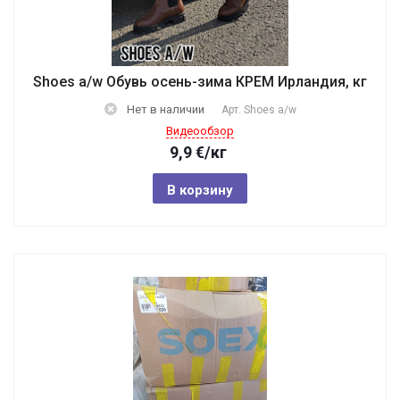
Shoes a/w Обувь осень-зима КРЕМ Ирландия, кг
Нет в наличии
Арт.
Shoes a/w
Видеообзор
9,9
€
/кг
В корзину