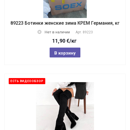
89223 Ботинки женские зима КРЕМ Германия, кг
Нет в наличии
Арт.
89223
11,90
€
/кг
В корзину
ЕСТЬ ВИДЕООБЗОР