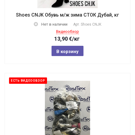
Shoes CNJK Обувь м/ж зима СТОК Дубай, кг
Нет в наличии
Арт.
Shoes CNJK
Видеообзор
13,90
€
/кг
В корзину
ЕСТЬ ВИДЕООБЗОР