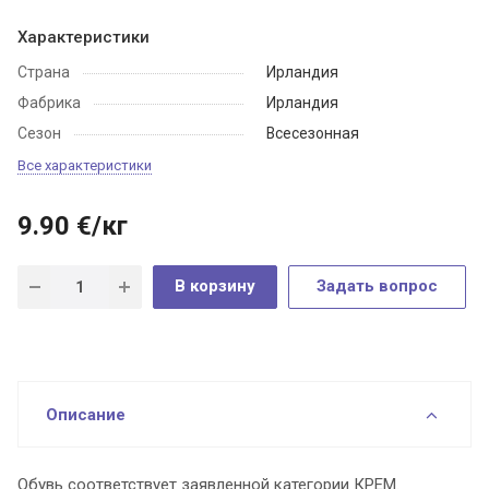
Характеристики
Страна
Ирландия
Фабрика
Ирландия
Сезон
Всесезонная
Все характеристики
9.90
€
/кг
В корзину
Задать вопрос
Описание
Обувь соответствует заявленной категории КРЕМ.