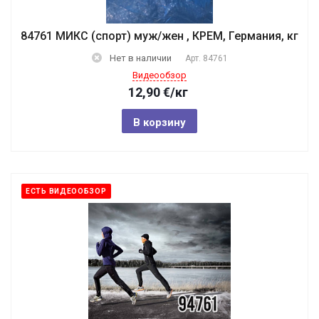
84761 МИКС (спорт) муж/жен , КРЕМ, Германия, кг
Нет в наличии
Арт.
84761
Видеообзор
12,90
€
/кг
В корзину
ЕСТЬ ВИДЕООБЗОР