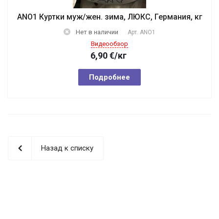
АNO1 Куртки муж/жен. зима, ЛЮКС, Германия, кг
Нет в наличии
Арт.
АNO1
Видеообзор
6,90
€
/кг
Подробнее
Назад к списку