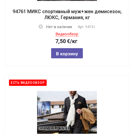
94761 МИКС спортивный муж+жен демисезон,
ЛЮКС, Германия, кг
Нет в наличии
Арт.
94761
Видеообзор
7,50
€
/кг
В корзину
ЕСТЬ ВИДЕООБЗОР