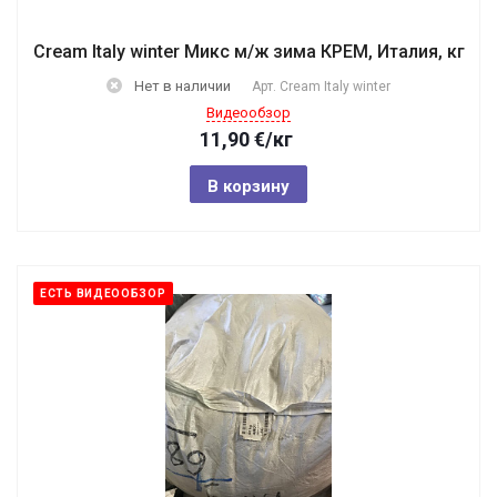
Cream Italy winter Микс м/ж зима КРЕМ, Италия, кг
Нет в наличии
Арт.
Cream Italy winter
Видеообзор
11,90
€
/кг
В корзину
ЕСТЬ ВИДЕООБЗОР