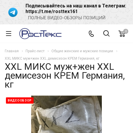
Подписывайтесь на наш канал в Телеграм:
https://t.me/rosttex161
ПОЛНЫЕ ВИДЕО-ОБЗОРЫ ПОЗИЦИЙ
0
Главная
Прайс-лист
Общие женские и мужские позиции
XXL МИКС муж+жен XXL демисезон КРЕМ Германия, кг
XXL МИКС муж+жен XXL
демисезон КРЕМ Германия,
кг
ВИДЕООБЗОР