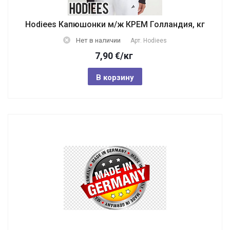
Hodiees Капюшонки м/ж КРЕМ Голландия, кг
Нет в наличии
Арт.
Hodiees
7,90
€
/кг
В корзину