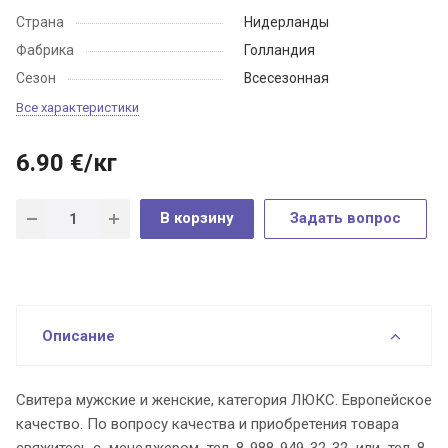
Страна
Нидерланды
Фабрика
Голландия
Сезон
Всесезонная
Все характеристики
6.90
€
/кг
В корзину
Задать вопрос
Описание
Свитера мужские и женские, категория ЛЮКС. Европейское
качество. По вопросу качества и приобретения товара
свяжитесь с менеджером тел. 8-988-949-32-32 или тел. 8-