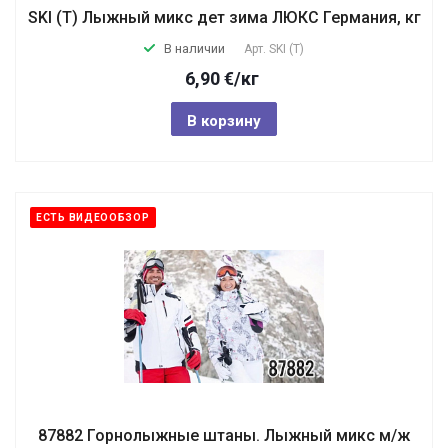
SKI (T) Лыжный микс дет зима ЛЮКС Германия, кг
В наличии
Арт.
SKI (T)
6,90
€
/кг
В корзину
ЕСТЬ ВИДЕООБЗОР
87882 Горнолыжные штаны. Лыжный микс м/ж