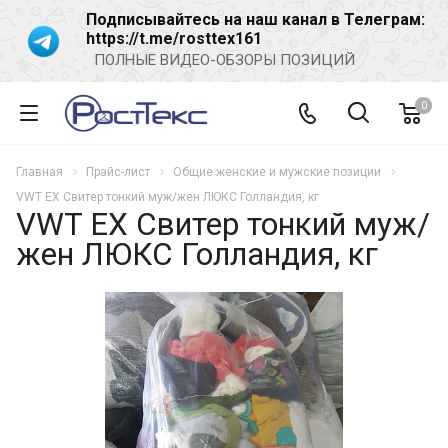
Подписывайтесь на наш канал в Телеграм:
https://t.me/rosttex161
ПОЛНЫЕ ВИДЕО-ОБЗОРЫ ПОЗИЦИЙ
0
Главная
Прайс-лист
Общие женские и мужские позиции
VWT EX Свитер тонкий муж/жен ЛЮКС Голландия, кг
VWT EX Свитер тонкий муж/
жен ЛЮКС Голландия, кг