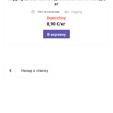
кг
Нет в наличии
Арт.
Jogging
Видеообзор
8,90
€
/кг
В корзину
Назад к списку