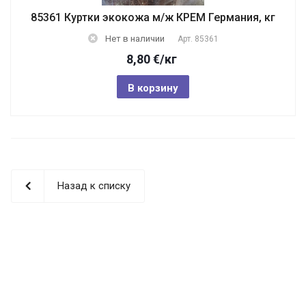
85361 Куртки экокожа м/ж КРЕМ Германия, кг
Нет в наличии
Арт.
85361
8,80
€
/кг
В корзину
Назад к списку