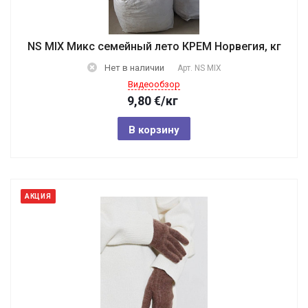
NS MIX Микс семейный лето КРЕМ Норвегия, кг
Нет в наличии
Арт.
NS MIX
Видеообзор
9,80
€
/кг
В корзину
АКЦИЯ