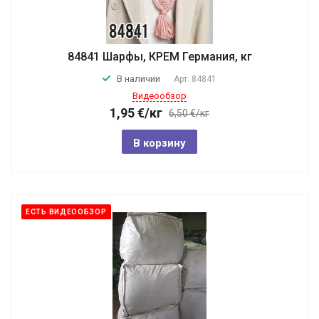
84841 Шарфы, КРЕМ Германия, кг
В наличии
Арт.
84841
Видеообзор
1,95
€
/кг
6,50 €/кг
В корзину
ЕСТЬ ВИДЕООБЗОР