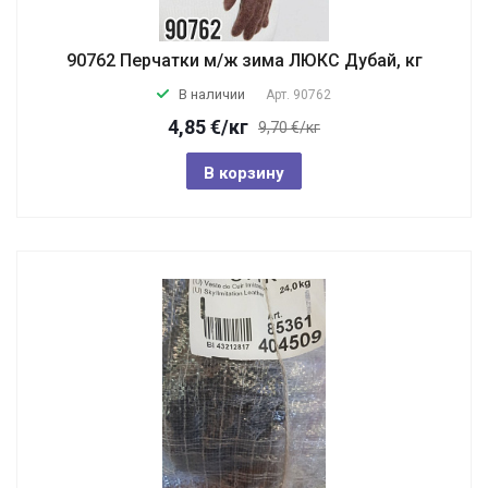
90762 Перчатки м/ж зима ЛЮКС Дубай, кг
В наличии
Арт.
90762
4,85
€
/кг
9,70 €/кг
В корзину