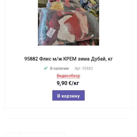
95882 Флис м/ж КРЕМ зима Дубай, кг
В наличии
Арт.
95882
Видеообзор
9,90
€
/кг
В корзину