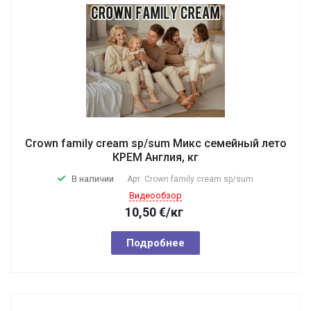
Crown family cream sp/sum Микс семейный лето
КРЕМ Англия, кг
В наличии
Арт.
Crown family cream sp/sum
Видеообзор
10,50
€
/кг
Подробнее