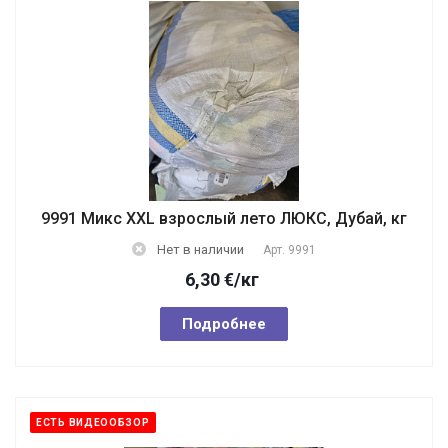
9991 Микс XXL взрослый лето ЛЮКС, Дубай, кг
Нет в наличии
Арт.
9991
6,30
€
/кг
Подробнее
ЕСТЬ ВИДЕООБЗОР