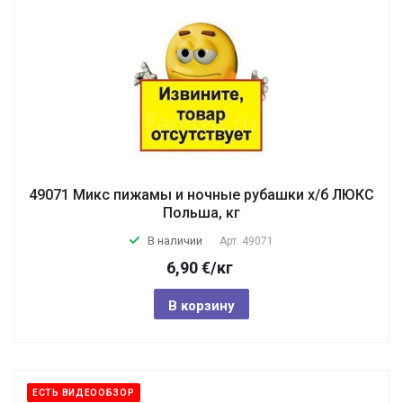
49071 Микс пижамы и ночные рубашки х/б ЛЮКС
Польша, кг
В наличии
Арт.
49071
6,90
€
/кг
В корзину
ЕСТЬ ВИДЕООБЗОР