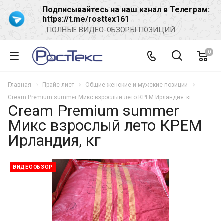
Подписывайтесь на наш канал в Телеграм:
https://t.me/rosttex161
ПОЛНЫЕ ВИДЕО-ОБЗОРЫ ПОЗИЦИЙ
0
Главная
Прайс-лист
Общие женские и мужские позиции
Cream Premium summer Микс взрослый лето КРЕМ Ирландия, кг
Cream Premium summer
Микс взрослый лето КРЕМ
Ирландия, кг
ВИДЕООБЗОР