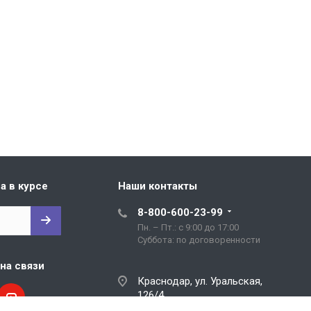
а в курсе
Наши контакты
8-800-600-23-99
Пн. – Пт.: с 9:00 до 17:00
Cуббота: по договоренности
на связи
Краснодар, ул. Уральская,
126/4