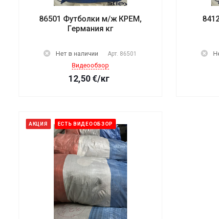
86501 Футболки м/ж КРЕМ,
841
Германия кг
Нет в наличии
Н
Арт.
86501
Видеообзор
12,50
€
/кг
АКЦИЯ
ЕСТЬ ВИДЕООБЗОР