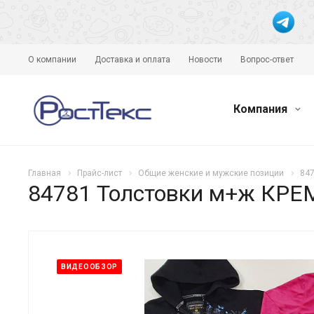
О компании
Доставка и оплата
Новости
Вопрос-ответ
Компания
Главная
Прайс-лист
Общие женские и мужские позиции
847
84781 Толстовки м+ж КРЕМ
ВИДЕООБЗОР