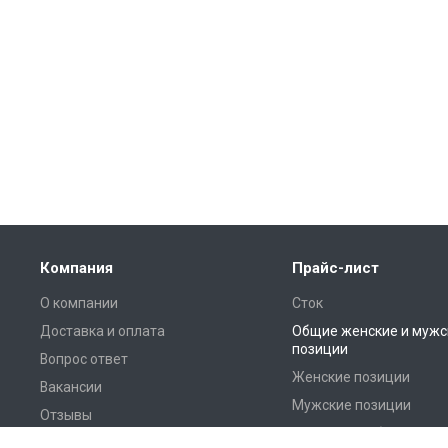
Компания
Прайс-лист
О компании
Сток
Доставка и оплата
Общие женские и мужс
позиции
Вопрос ответ
Женские позиции
Вакансии
Мужские позиции
Отзывы
Домашний обиход и те
Реквизиты