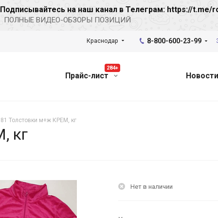
Подписывайтесь на наш канал в Телеграм: https://t.me/r
ПОЛНЫЕ ВИДЕО-ОБЗОРЫ ПОЗИЦИЙ
8-800-600-23-99
Краснодар
284+
Прайс-лист
Новост
81 Толстовки м+ж КРЕМ, кг
, кг
Нет в наличии