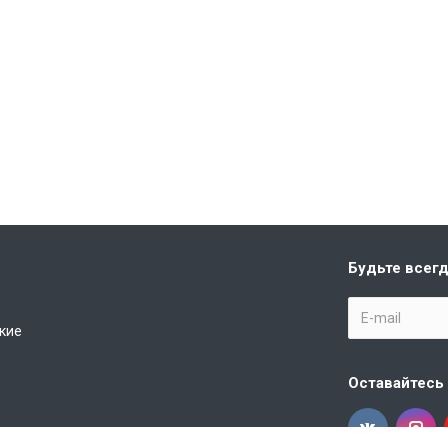
Будьте всегд
кие
Оставайтесь 
кстиль