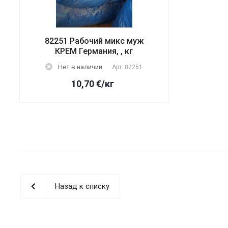
82251 Рабочий микс муж
КРЕМ Германия, , кг
Нет в наличии
Арт.
82251
10,70
€
/кг
Назад к списку