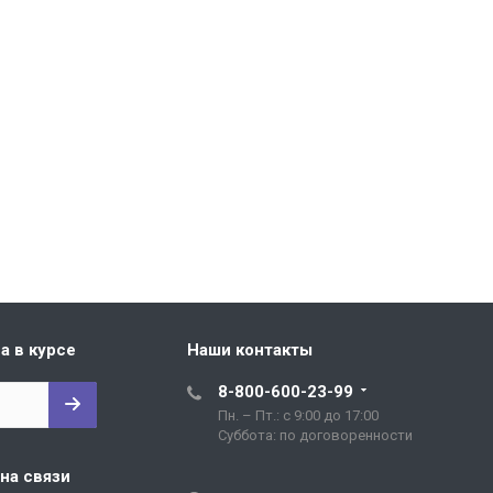
а в курсе
Наши контакты
8-800-600-23-99
Пн. – Пт.: с 9:00 до 17:00
Cуббота: по договоренности
на связи