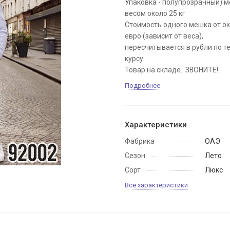
Упаковка - полупрозрачный) 
весом около 25 кг
Стоимость одного мешка от ок
евро (зависит от веса),
пересчитывается в рубли по 
курсу.
Товар на складе. ЗВОНИТЕ!
Подробнее
Характеристики
Фабрика
ОАЭ
Сезон
Лето
Сорт
Люкс
Все характеристики