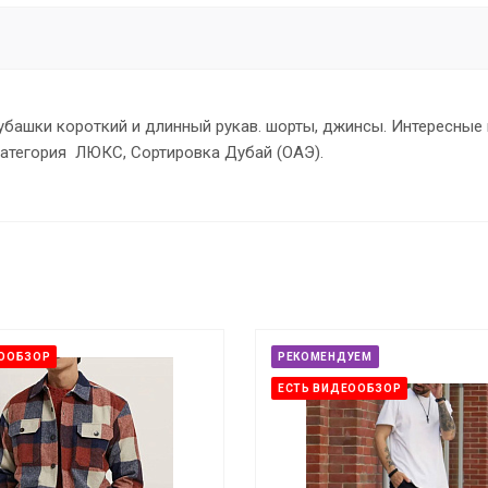
убашки короткий и длинный рукав. шорты, джинсы. Интересные
 Категория ЛЮКС, Сортировка Дубай (ОАЭ).
ЕООБЗОР
РЕКОМЕНДУЕМ
ЕСТЬ ВИДЕООБЗОР