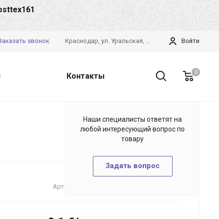
osttex161
Заказать звонок
Краснодар, ул. Уральская, 126/4
Войти
0
и
Контакты
Наши специалисты ответят на
любой интересующий вопрос по
товару
Задать вопрос
Арт.
92002