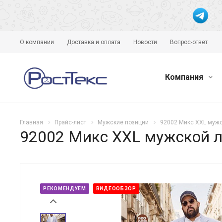
О компании
Доставка и оплата
Новости
Вопрос-ответ
Компания
Главная
Прайс-лист
Мужские позиции
92002 Микс XXL мужск
92002 Микс XXL мужской ле
РЕКОМЕНДУЕМ
ВИДЕООБЗОР