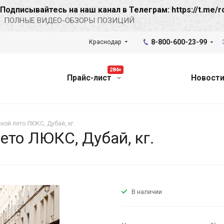
Подписывайтесь на наш канал в Телеграм: https://t.me/r
ПОЛНЫЕ ВИДЕО-ОБЗОРЫ ПОЗИЦИЙ
8-800-600-23-99
Краснодар
284+
Прайс-лист
Новост
ой лето ЛЮКС, Дубай, кг.
то ЛЮКС, Дубай, кг.
В наличии