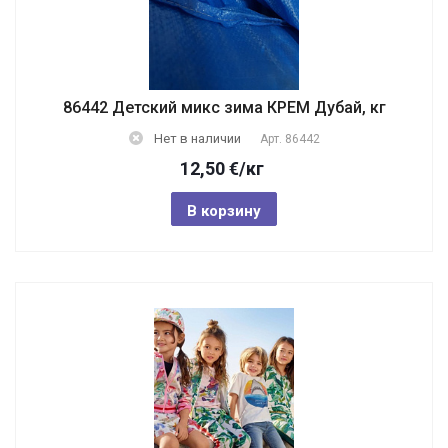
86442 Детский микс зима КРЕМ Дубай, кг
Нет в наличии
Арт.
86442
12,50
€
/кг
В корзину