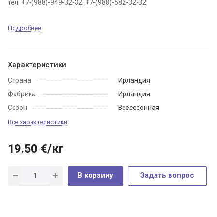
тел. +7-(988)-949-32-32; +7-(988)-582-32-32.
Подробнее
Характеристики
Страна
Ирландия
Фабрика
Ирландия
Сезон
Всесезонная
Все характеристики
19.50
€
/кг
В корзину
Задать вопрос