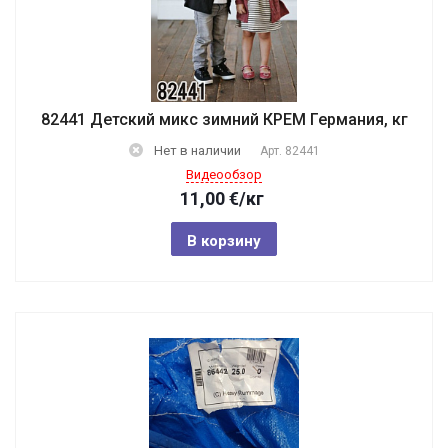
82441 Детский микс зимний КРЕМ Германия, кг
Нет в наличии
Арт.
82441
Видеообзор
11,00
€
/кг
В корзину