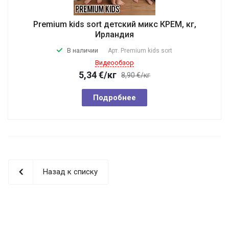
Premium kids sort детский микс КРЕМ, кг,
Ирландия
В наличии
Арт.
Premium kids sort
Видеообзор
5,34
€
/кг
8,90 €/кг
Подробнее
Назад к списку